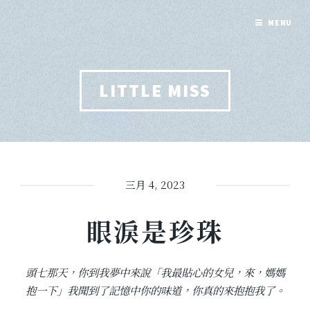
MENU
LITTLE MISS
三月 4, 2023
眼淚是珍珠
頭七那天，你到我夢中來說「我最貼心的女兒，來，媽媽
抱一下」我聞到了記憶中你的味道，你真的來抱抱我了。