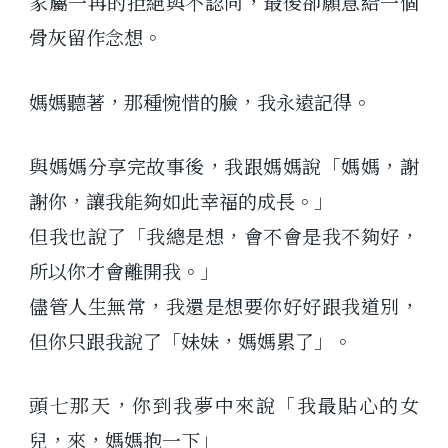
家屬一再的拒絕與不認同，最後卻願意給一個
骨灰留作念想。
媽媽聽著，那種惋惜的臉，我永遠記得。
與媽媽分享完故事後，我跟媽媽說「媽媽，謝
謝你，讓我能夠如此幸福的成長。」
但我也說了「我總是想，會不會是我不夠好，
所以你才會離開我。」
儘管人生無常，我還是想要你好好跟我道別，
但你只跟我說了「妹妹，媽媽累了」。
頭七那天，你到我夢中來說「我最貼心的女
兒，來，媽媽抱一下」