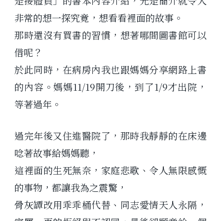
是接體員」的書本內容介紹，光是簡介就令人
非常的想一探究竟，想看看裡面的故事。
那時還沒有買書的習慣，想著哪間圖書館可以
借呢？
於此同時，在病房內我也跟媽媽分享網路上書
的內容。媽媽11/19開刀後，到了1/9才出院，
等著過年。
過完年後又住進醫院了，那時我靜靜的在床邊
唸著故事給媽媽聽，
這裡面的生死無奈，家庭悲歌、令人無限感慨
的事物，都讓我為之震驚，
骨灰罈改用乖乖桶代替、同志愛情天人永隔，