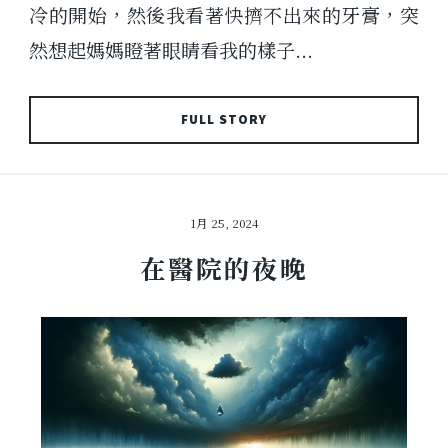
冷的開始，然後我看著快擠不出來的牙膏，突
然想起媽媽瞪著眼睛看我的樣子...
FULL STORY
1月 25, 2024
在醫院的夜晚