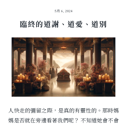
5月 6, 2024
臨終的道謝、道愛、道別
人快走的彌留之際，是真的有靈性的。那時媽
媽是否就在旁邊看著我們呢？ 不知道她會不會