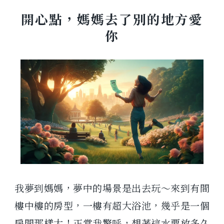
開心點，媽媽去了別的地方愛
你
我夢到媽媽，夢中的場景是出去玩～來到有間
樓中樓的房型，一樓有超大浴池，幾乎是一個
房間那樣大！正當我驚呼，想著這水要放多久