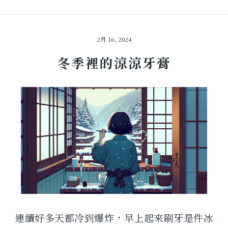
2月 16, 2024
冬季裡的涼涼牙膏
連續好多天都冷到爆炸，早上起來刷牙是件冰