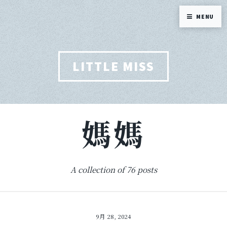
MENU
LITTLE MISS
媽媽
A collection of 76 posts
9月 28, 2024