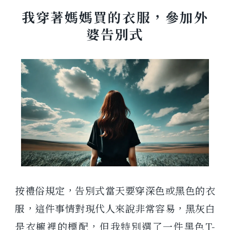
我穿著媽媽買的衣服，參加外
婆告別式
按禮俗規定，告別式當天要穿深色或黑色的衣
服，這件事情對現代人來說非常容易，黑灰白
是衣櫥裡的標配，但我特別選了一件黑色T-