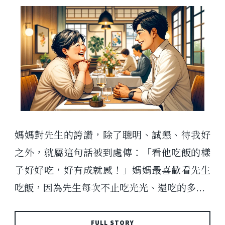
媽媽對先生的誇讚，除了聰明、誠懇、待我好
之外，就屬這句話被到處傳：「看他吃飯的樣
子好好吃，好有成就感！」媽媽最喜歡看先生
吃飯，因為先生每次不止吃光光、還吃的多...
FULL STORY