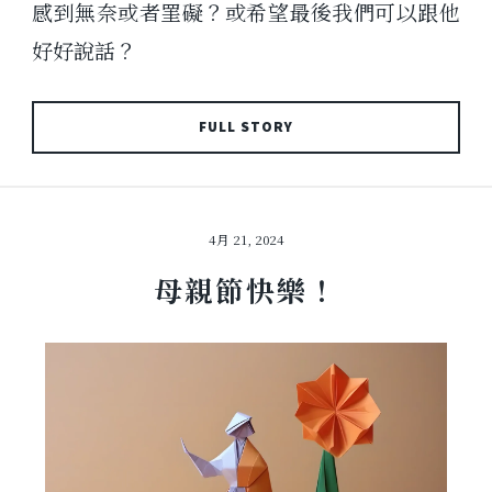
感到無奈或者罣礙？或希望最後我們可以跟他
好好說話？
FULL STORY
4月 21, 2024
母親節快樂！