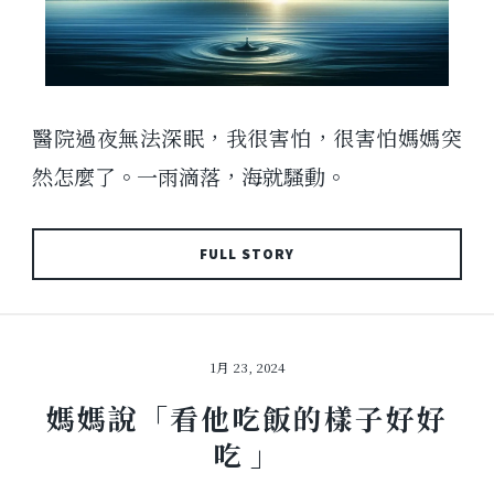
醫院過夜無法深眠，我很害怕，很害怕媽媽突
然怎麼了。一雨滴落，海就騷動。
FULL STORY
1月 23, 2024
媽媽說「看他吃飯的樣子好好
吃 」