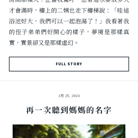
才會滿時，樓上的二姨也走下樓梯說：「哇這
浴池好大，我們可以一起泡湯了！」我看著我
的侄子弟弟們好開心的樣子，夢境是那樣真
實，實景卻又是那樣虛幻。
FULL STORY
3月 25, 2024
再一次聽到媽媽的名字