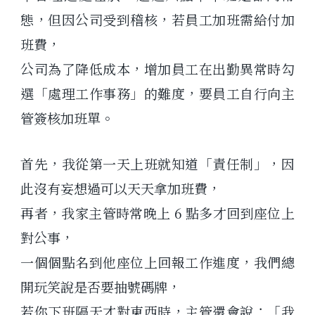
態，但因公司受到稽核，若員工加班需給付加
班費，
公司為了降低成本，增加員工在出勤異常時勾
選「處理工作事務」的難度，要員工自行向主
管簽核加班單。
首先，我從第一天上班就知道「責任制」，因
此沒有妄想過可以天天拿加班費，
再者，我家主管時常晚上 6 點多才回到座位上
對公事，
一個個點名到他座位上回報工作進度，我們總
開玩笑說是否要抽號碼牌，
若你下班隔天才對東西時，主管還會說：「我