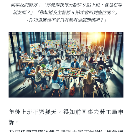
同事反問對方：「你覺得我每天都快 9 點下班，會是在等
親友嗎？」「你知道我主管都 6 點才會回到座位嗎？」
「你知道應該不是只有我有這個問題吧？」
年後上班不過幾天，得知前同事去勞工局申
訴，