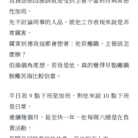
我猜想原因應該就是受到主管不當對待與常態
性加班，
先不討論同事的人品，就他工作表現來說是非
常厲害，
厲害到連我這都會想著：他若離職，主管該怎
麼辦？
但換個角度想，若我是他，真的覺得早點離職
脫離苦海比較恰當。
平日我 9 點下班是加班，對他來說 10 點下班
是日常，
連續幾個月，甚至快一年，他每周六總是在負
責活動，