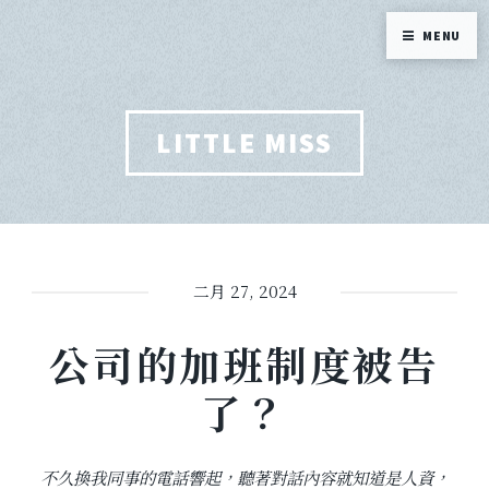
MENU
LITTLE MISS
二月 27, 2024
公司的加班制度被告
了？
不久換我同事的電話響起，聽著對話內容就知道是人資，