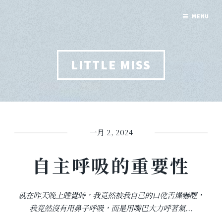
MENU
LITTLE MISS
一月 2, 2024
自主呼吸的重要性
就在昨天晚上睡覺時，我竟然被我自己的口乾舌燥嚇醒，
我竟然沒有用鼻子呼吸，而是用嘴巴大力呼著氣...