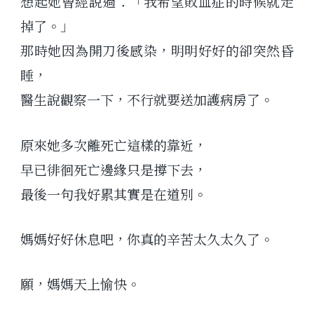
想起她曾經說過：「我希望敗血症的時候就走
掉了。」
那時她因為開刀後感染，明明好好的卻突然昏
睡，
醫生說觀察一下，不行就要送加護病房了。
原來她多次離死亡這樣的靠近，
早已徘徊死亡邊緣只是撐下去，
最後一句我好累其實是在道別。
媽媽好好休息吧，你真的辛苦太久太久了。
願，媽媽天上愉快。