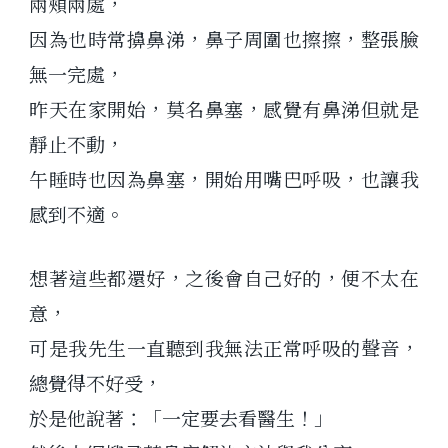
兩頰兩處，
因為也時常擤鼻涕，鼻子周圍也擦擦，整張臉
無一完處，
昨天在家開始，莫名鼻塞，感覺有鼻涕但就是
靜止不動，
午睡時也因為鼻塞，開始用嘴巴呼吸，也讓我
感到不適。
想著這些都還好，之後會自己好的，便不太在
意，
可是我先生一直聽到我無法正常呼吸的聲音，
總覺得不好受，
於是他說著：「一定要去看醫生！」