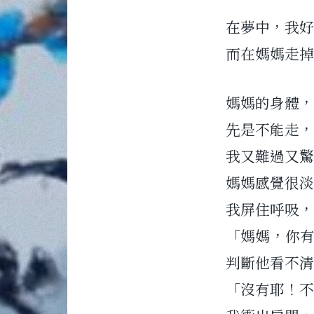
在夢中，我好
而在媽媽走掉
媽媽的身體，
先是不能走，
我又難過又驚
媽媽感覺很淡
我屏住呼吸，
「媽媽，你
判斷他看不清
「沒有耶！不