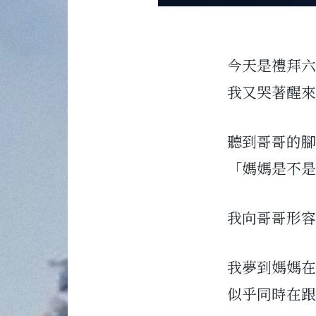
今天是禮拜六
我又哭著醒來
聽到哥哥的腳
「媽媽是不是
我向哥哥形容
我夢到媽媽在
似乎同時在跟