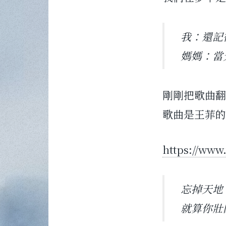
我：還記
媽媽：當
剛剛把歌曲翻
歌曲是王菲的
https://www
忘掉天地
就算你壯