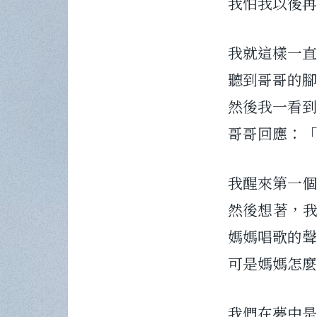
我怕我以後再
我就這樣一直
聽到哥哥的腳
然後我一看到
哥哥回應：「
我醒來第一個
然後想著，
媽媽唱歌的聲
可是媽媽怎麼
我們在夢中是