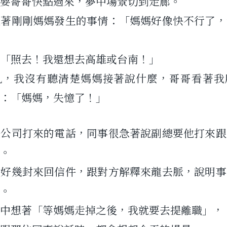
要哥哥快點過來，夢中場景切到走廊。
說著剛剛媽媽發生的事情：「媽媽好像快不行了，
「照去！我還想去高雄或台南！」
亂，我沒有聽清楚媽媽接著說什麼，哥哥看著我
：「媽媽，失憶了！」
是公司打來的電話，同事很急著說副總要他打來跟
。
的好幾封來回信件，跟對方解釋來龍去脈，說明事
。
中想著「等媽媽走掉之後，我就要去提離職」，