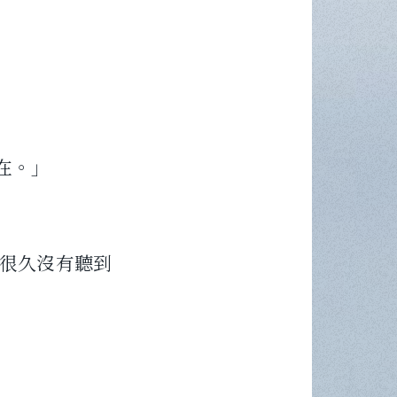
在。」
很久沒有聽到