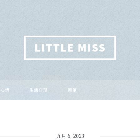
LITTLE MISS
作心情
生活哲理
隨筆
九月 6, 2023