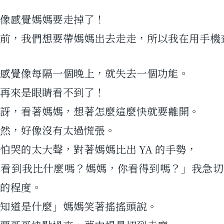
像感覺媽媽要走掉了！
前，我們想要帶媽媽出去走走，所以我在用手機
感覺像每隔一個晚上，就失去一個功能。
再來是眼睛看不到了！
訝，看著媽媽，想著怎麼這麼快就要離開。
然，好像沒有太過慌張。
怕哭的太大聲，對著媽媽比出 YA 的手勢，
有看到我比什麼嗎？媽媽，你看得到嗎？」我急切
的程度。
知道是什麼」媽媽笑著搖搖頭說。