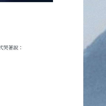
式哭著說：