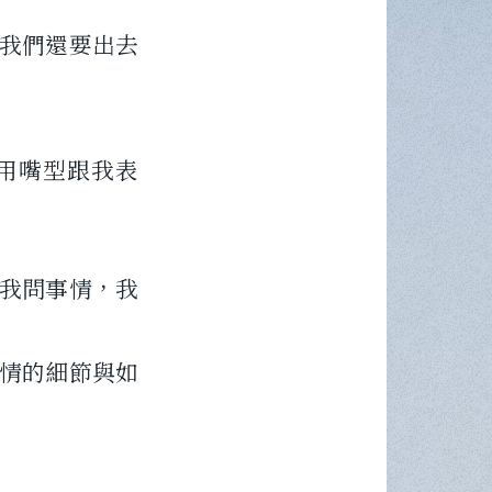
我們還要出去
用嘴型跟我表
我問事情，我
情的細節與如