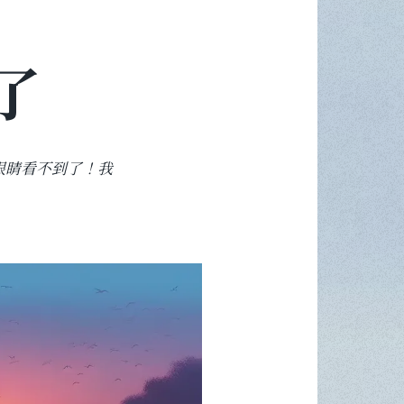
了
眼睛看不到了！我