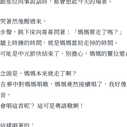
跟那位同事說話時，都會想起今天的場景。
哭著然後醒過來，
步聲，跳下床向哥哥問著：「媽媽要走了嗎？」
牆上時鐘的時間，就是媽媽當初走掉的時間。
可能是中元節快結束了，別擔心，媽媽的靈位還
念頭是，媽媽本來就走了啊？
我在夢中對媽媽唱歌，媽媽竟然接續唱了，我好像
音，
會唱這首呢？ 這可是粵語歌啊！
這樣唱著的：