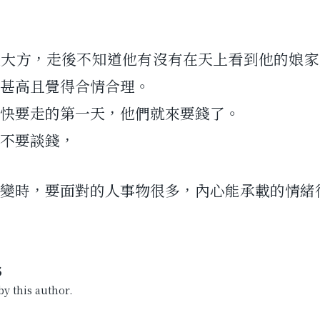
人大方，走後不知道他有沒有在天上看到他的娘家
甚高且覺得合情合理。
快要走的第一天，他們就來要錢了。
不要談錢，
變時，要面對的人事物很多，內心能承載的情緒
S
y this author.