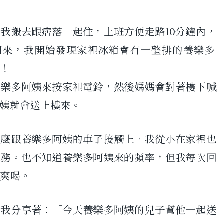
我搬去跟痞落一起住，上班方便走路10分鐘內
回來，我開始發現家裡冰箱會有一整排的養樂多
！
養樂多阿姨來按家裡電鈴，然後媽媽會對著樓下喊
阿姨就會送上樓來。
怎麼跟養樂多阿姨的車子接觸上，我從小在家裡也
服務。也不知道養樂多阿姨來的頻率，但我每次回
爽喝。
跟我分享著：「今天養樂多阿姨的兒子幫他一起送