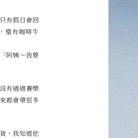
，只有假日會回
，還有咖啡牛
「阿姨～我要
沒有遇過養樂
來都會帶很多
貨，我知道他