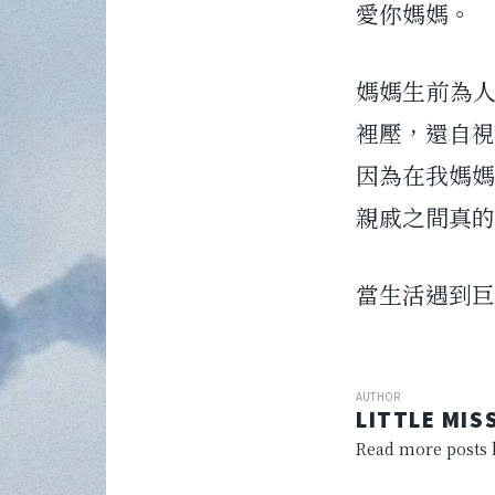
愛你媽媽。
媽媽生前為
裡壓，還自視
因為在我媽媽
親戚之間真的
當生活遇到巨
AUTHOR
LITTLE MIS
Read more posts b