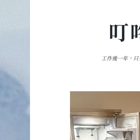
叮
工作後一年，只