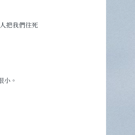
人把我們往死
很小。