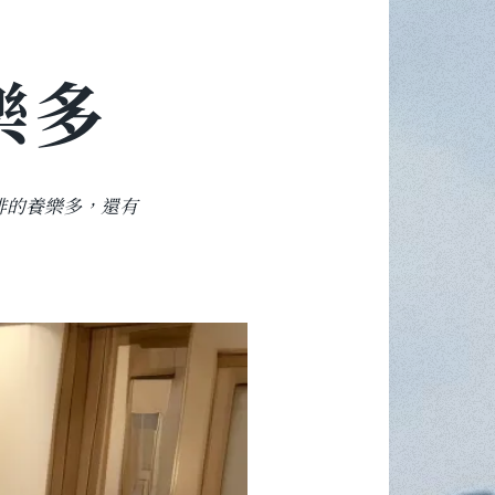
樂多
排的養樂多，還有