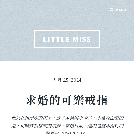
MENU
LITTLE MISS
九月 25, 2024
求婚的可樂戒指
他只在租屋處的床上，放了木盒與小卡片，木盒裡面裝的
是，可樂戒指樣式的項鍊，求婚日期，選的是當年流行的
對稱日 2020.02.02...